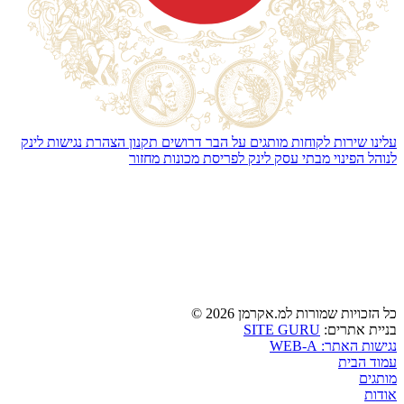
עלינו
שירות לקוחות
מותגים
על הבר
דרושים
תקנון
הצהרת נגישות
לינק
לנוהל הפינוי מבתי עסק
לינק לפריסת מכונות מחזור
כל הזכויות שמורות למ.אקרמן 2026 ©
SITE GURU
בניית אתרים:
נגישות האתר: WEB-A
עמוד הבית
מותגים
אודות