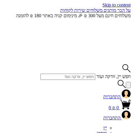
Skip to content
על הבר
מותגים
משלוחים
שירות לקוחות
משלוחים חינם מעל 300 ₪ 🎉 מינימום קניה באתר 180 ₪ להזמנה
חפש יין, וודקה ועוד
התחברות
0
₪
0
התחברות
יין