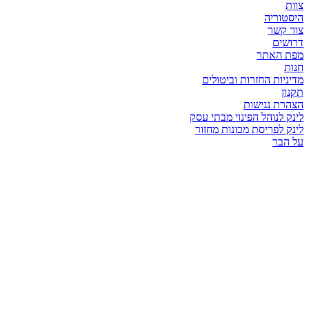
צוות
היסטוריה
צור קשר
דרושים
מפת האתר
חנות
מדיניות החזרות וביטולים
תקנון
הצהרת נגישות
לינק לנוהל הפינוי מבתי עסק
לינק לפריסת מכונות מחזור
על הבר