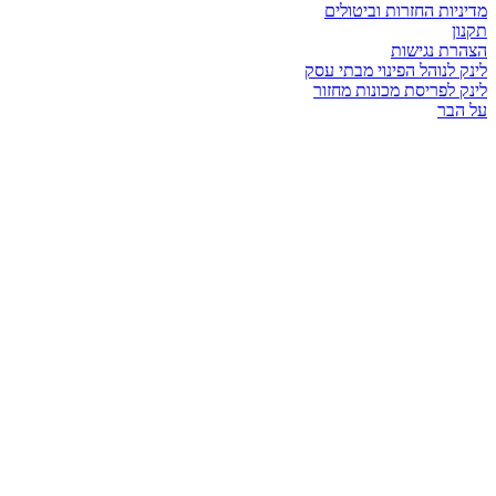
מדיניות החזרות וביטולים
תקנון
הצהרת נגישות
לינק לנוהל הפינוי מבתי עסק
לינק לפריסת מכונות מחזור
על הבר