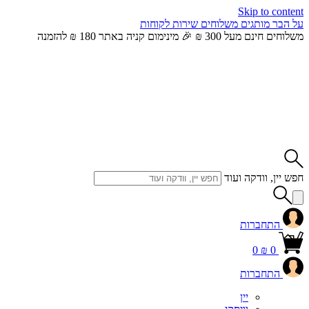
Skip to content
על הבר
מותגים
משלוחים
שירות לקוחות
משלוחים חינם מעל 300 ₪ 🎉 מינימום קניה באתר 180 ₪ להזמנה
חפש יין, וודקה ועוד
התחברות
0
₪
0
התחברות
יין