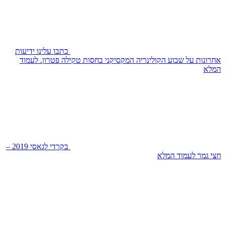
כתבו עלינו
ידיעות
אחרונות על שבוע הקולינריה המקסיקני בחסות טקילה פטרון.
לעמוד
המלא
בקרדי לגאסי 2019 –
חצי גמר
לעמוד המלא