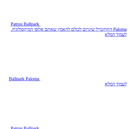
Patron Ballpark
Paloma
הקוקטייל שיגרום לכולם להאמין שאתם אלופי המיקסולוגיה.
לעמוד המלא
Ballpark Paloma
לעמוד המלא
Patron Ballpark