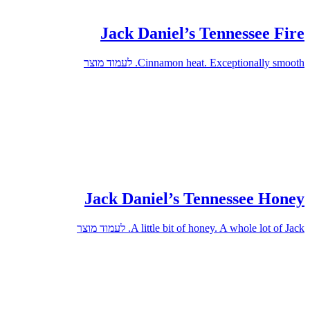
Jack Daniel’s Tennessee Fire
Cinnamon heat. Exceptionally smooth.
לעמוד מוצר
Jack Daniel’s Tennessee Honey
A little bit of honey. A whole lot of Jack.
לעמוד מוצר