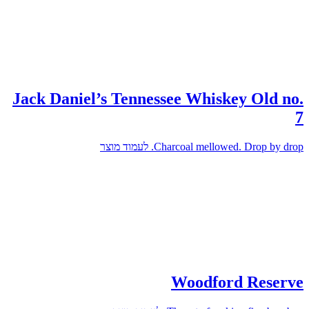
Jack Daniel’s Tennessee Whiskey Old no.
7
Charcoal mellowed. Drop by drop.
לעמוד מוצר
Woodford Reserve