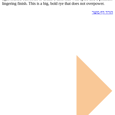
lingering finish. This is a big, bold rye that does not overpower.
הורד דף מוצר