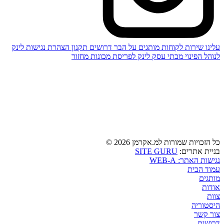
עלינו
שירות לקוחות
מותגים
על הבר
דרושים
תקנון
הצהרת נגישות
לינק
לנוהל הפינוי מבתי עסק
לינק לפריסת מכונות מחזור
כל הזכויות שמורות למ.אקרמן 2026 ©
בניית אתרים:
SITE GURU
נגישות האתר: WEB-A
עמוד הבית
מותגים
אודות
צוות
היסטוריה
צור קשר
דרושים