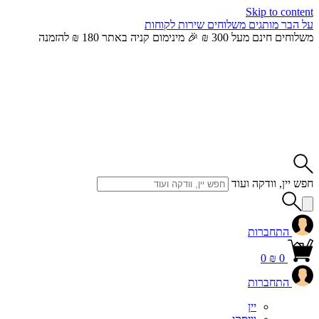
Skip to content
על הבר
מותגים
משלוחים
שירות לקוחות
משלוחים חינם מעל 300 ₪ 🎉 מינימום קניה באתר 180 ₪ להזמנה
חפש יין, וודקה ועוד
התחברות
0
₪
0
התחברות
יין