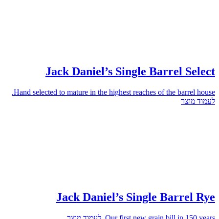
Jack Daniel’s Single Barrel Select
Hand selected to mature in the highest reaches of the barrel house.
לעמוד מוצר
Jack Daniel’s Single Barrel Rye
Our first new grain bill in 150 years.
לעמוד מוצר