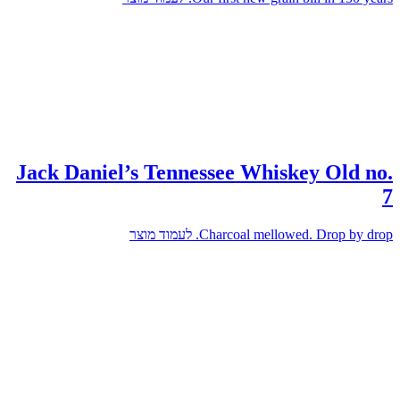
Jack Daniel’s Tennessee Whiskey Old no.
7
Charcoal mellowed. Drop by drop.
לעמוד מוצר