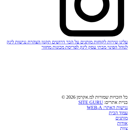
עלינו
שירות לקוחות
מותגים
על הבר
דרושים
תקנון
הצהרת נגישות
לינק
לנוהל הפינוי מבתי עסק
לינק לפריסת מכונות מחזור
כל הזכויות שמורות למ.אקרמן 2026 ©
בניית אתרים:
SITE GURU
נגישות האתר: WEB-A
עמוד הבית
מותגים
אודות
צוות