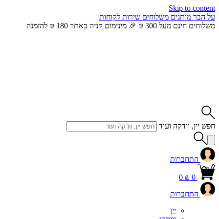
Skip to content
על הבר
מותגים
משלוחים
שירות לקוחות
משלוחים חינם מעל 300 ₪ 🎉 מינימום קניה באתר 180 ₪ להזמנה
חפש יין, וודקה ועוד
התחברות
0
₪
0
התחברות
יין