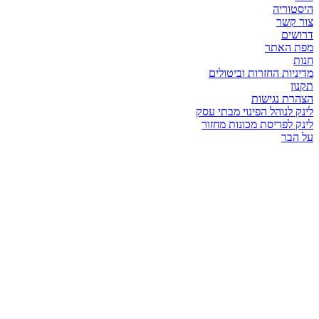
היסטוריה
צור קשר
דרושים
מפת האתר
חנות
מדיניות החזרות וביטולים
תקנון
הצהרת נגישות
לינק לנוהל הפינוי מבתי עסק
לינק לפריסת מכונות מחזור
על הבר