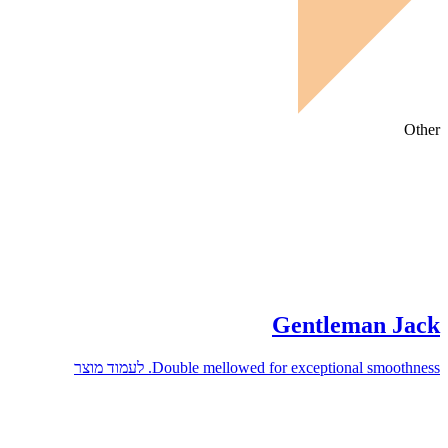
Other
Gentleman Jack
Double mellowed for exceptional smoothness.
לעמוד מוצר