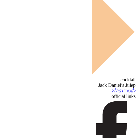
cocktail
Jack Daniel’s Julep
לעמוד המלא
official links