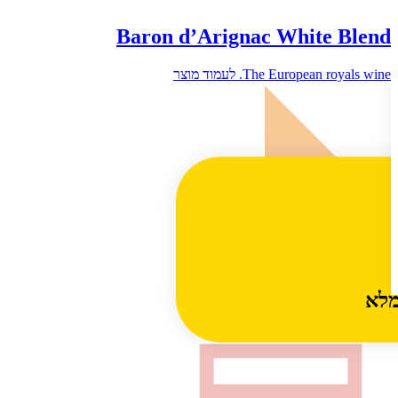
Baron d’Arignac White Blend
לעמוד מוצר
The European royals wine.
מלא