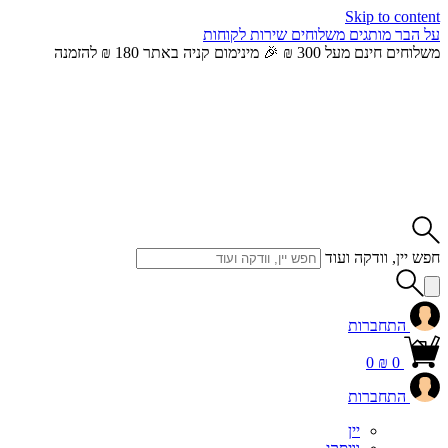
Skip to content
על הבר
מותגים
משלוחים
שירות לקוחות
משלוחים חינם מעל 300 ₪ 🎉 מינימום קניה באתר 180 ₪ להזמנה
חפש יין, וודקה ועוד
התחברות
0
₪
0
התחברות
יין