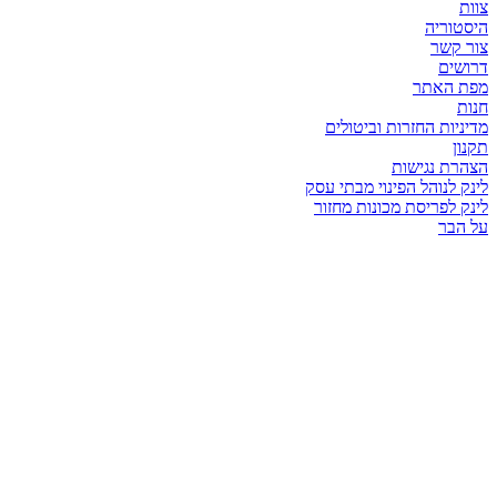
צוות
היסטוריה
צור קשר
דרושים
מפת האתר
חנות
מדיניות החזרות וביטולים
תקנון
הצהרת נגישות
לינק לנוהל הפינוי מבתי עסק
לינק לפריסת מכונות מחזור
על הבר