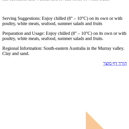
Serving Suggestions: Enjoy chilled (8° – 10°C) on its own or with
poultry, white meats, seafood, summer salads and fruits
Preparation and Usage: Enjoy chilled (8° – 10°C) on its own or with
poultry, white meats, seafood, summer salads and fruits.
Regional Information: South-eastern Australia in the Murray valley.
Clay and sand.
הורד דף מוצר