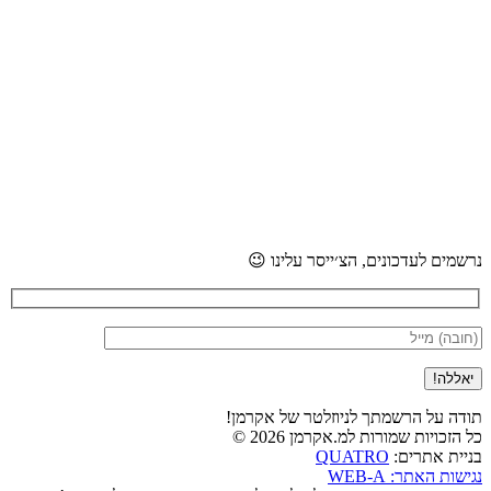
נרשמים לעדכונים, הצ׳ייסר עלינו 😉
תודה על הרשמתך לניוזלטר של אקרמן!
כל הזכויות שמורות למ.אקרמן 2026 ©
QUATRO
בניית אתרים:
נגישות האתר: WEB-A