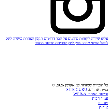
עלינו
שירות לקוחות
מותגים
על הבר
דרושים
תקנון
הצהרת נגישות
לינק
לנוהל הפינוי מבתי עסק
לינק לפריסת מכונות מחזור
כל הזכויות שמורות למ.אקרמן 2026 ©
SITE GURU
בניית אתרים:
נגישות האתר: WEB-A
עמוד הבית
מותגים
אודות