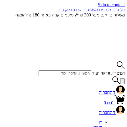
Skip to content
על הבר
מותגים
משלוחים
שירות לקוחות
משלוחים חינם מעל 300 ₪ 🎉 מינימום קניה באתר 180 ₪ להזמנה
חפש יין, וודקה ועוד
התחברות
0
₪
0
התחברות
יין