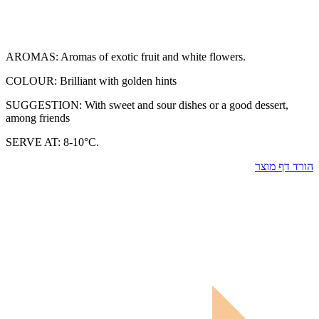
AROMAS: Aromas of exotic fruit and white flowers.
COLOUR: Brilliant with golden hints
SUGGESTION: With sweet and sour dishes or a good dessert,
among friends
SERVE AT: 8-10°C.
הורד דף מוצר