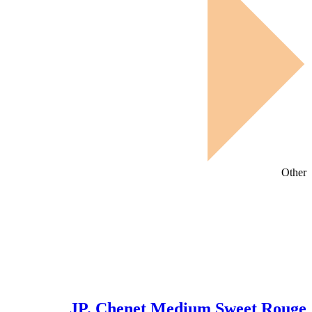
Other
JP. Chenet Medium Sweet Rouge