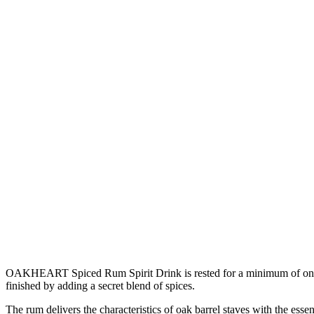
OAKHEART Spiced Rum Spirit Drink is rested for a minimum of one yea
finished by adding a secret blend of spices.
The rum delivers the characteristics of oak barrel staves with the es