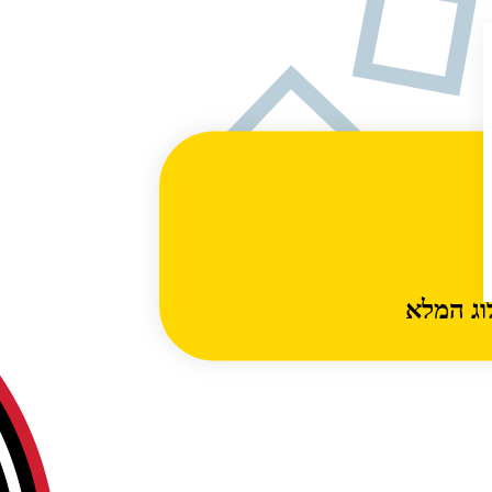
וג המלא