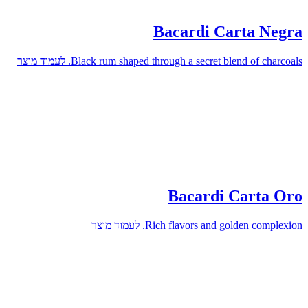
Bacardi Carta Negra
לעמוד מוצר
Black rum shaped through a secret blend of charcoals.
Bacardi Carta Oro
לעמוד מוצר
Rich flavors and golden complexion.