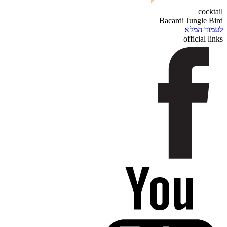
cocktail
Bacardi Jungle Bird
לעמוד המלא
official links