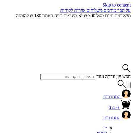
Skip to content
על הבר
מותגים
משלוחים
שירות לקוחות
משלוחים חינם מעל 300 ₪ 🎉 מינימום קניה באתר 180 ₪ להזמנה
חפש יין, וודקה ועוד
התחברות
0
₪
0
התחברות
יין