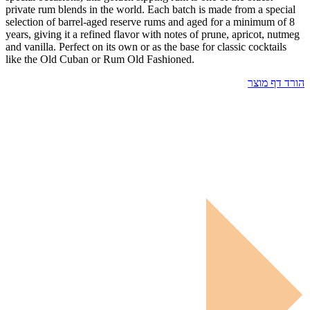
private rum blends in the world. Each batch is made from a special
selection of barrel-aged reserve rums and aged for a minimum of 8
years, giving it a refined flavor with notes of prune, apricot, nutmeg
and vanilla. Perfect on its own or as the base for classic cocktails
like the Old Cuban or Rum Old Fashioned.
הורד דף מוצר