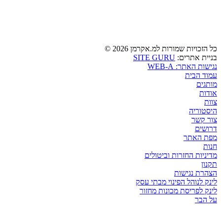
כל הזכויות שמורות למ.אקרמן 2026 ©
בניית אתרים:
SITE GURU
נגישות האתר: WEB-A
עמוד הבית
מותגים
אודות
צוות
היסטוריה
צור קשר
דרושים
מפת האתר
חנות
מדיניות החזרות וביטולים
תקנון
הצהרת נגישות
לינק לנוהל הפינוי מבתי עסק
לינק לפריסת מכונות מחזור
על הבר