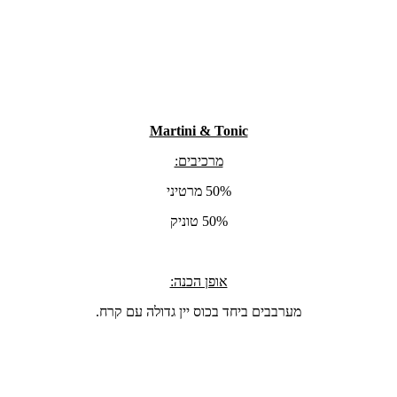
Martini & Tonic
מרכיבים:
50% מרטיני
50% טוניק
אופן הכנה:
מערבבים ביחד בכוס יין גדולה עם קרח.