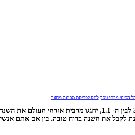
הל הפינוי מבתי עסק
לינק לפריסת מכונות מחזור
בלילה שבין ה- 31.12 לבין ה- 1.1, יחגגו מרבית 
נת לקבל את השנה ברוח טובה. בין אם אתם אנשים 