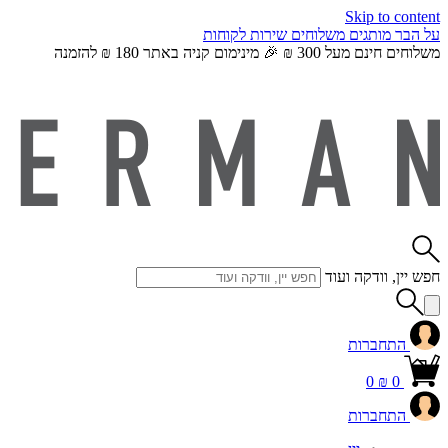
Skip to content
על הבר
מותגים
משלוחים
שירות לקוחות
משלוחים חינם מעל 300 ₪ 🎉 מינימום קניה באתר 180 ₪ להזמנה
חפש יין, וודקה ועוד
התחברות
0
₪
0
התחברות