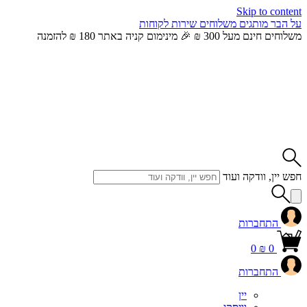
Skip to content
על הבר
מותגים
משלוחים
שירות לקוחות
משלוחים חינם מעל 300 ₪ 🎉 מינימום קניה באתר 180 ₪ להזמנה
חפש יין, וודקה ועוד
התחברות
0
₪
0
התחברות
יין