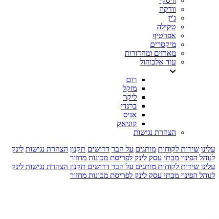
וויסקי
וודקה
ג'ין
טקילה
אפרטיף
מיקסרים
מארזים ומהדורות
עוד אלכוהול
רום
מזקל
ליקר
ברנדי
אניס
קוניאק
הצהרת נגישות
עלינו
שירות לקוחות
מותגים
על הבר
דרושים
תקנון
הצהרת נגישות
לינק
לנוהל הפינוי מבתי עסק
לינק לפריסת מכונות מחזור
עלינו
שירות לקוחות
מותגים
על הבר
דרושים
תקנון
הצהרת נגישות
לינק
לנוהל הפינוי מבתי עסק
לינק לפריסת מכונות מחזור