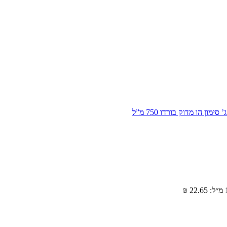
מון הו מדוק בורדו 750 מ”ל