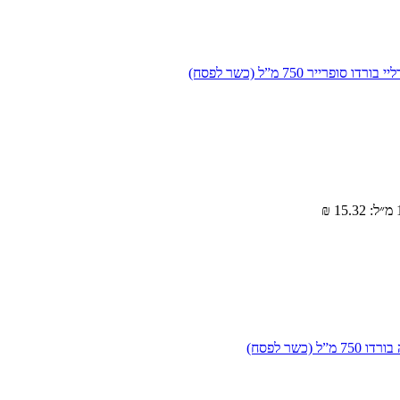
 סופרייר 750 מ”ל (כשר לפסח)
ל (כשר לפסח)