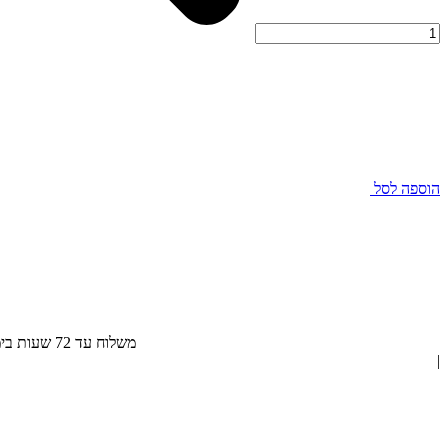
הוספה לסל
משלוח עד 72 שעות בימי חול, חינם בהזמנה מעל 300 ₪
|