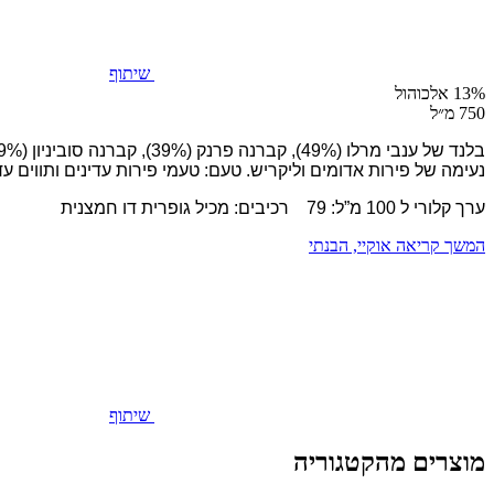
שיתוף
13% אלכוהול
750 מ״ל
נעימה של פירות אדומים וליקריש. טעם: טעמי פירות עדינים ותווים עד
ערך קלורי ל 100 מ”ל: 79 רכיבים: מכיל גופרית דו חמצנית
המשך קריאה
אוקיי, הבנתי
שיתוף
מוצרים מהקטגוריה