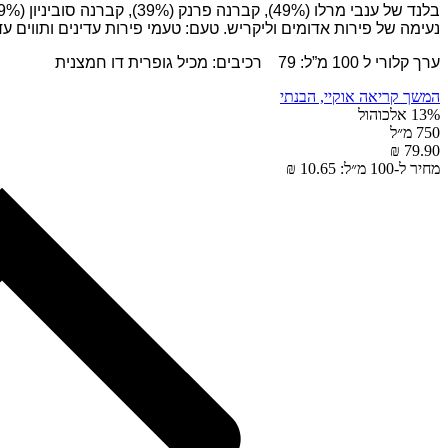
נעימה של פירות אדומים וליקריש. טעם: טעמי פירות עדינים ותווים עד
ערך קלורי ל 100 מ”ל: 79 רכיבים: מכיל גופרית דו חמצנית
המשך קריאה
אוקיי, הבנתי
13% אלכוהול
750 מ״ל
79.90 ₪
מחיר ל-100 מ״ל: 10.65 ₪