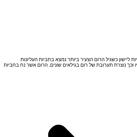
 חביות ליישון כשגיל הרום הצעיר ביותר נמצא בחביות העליונות
כך נוצרת תערובת של רום בגילאים שונים. הרום אשר נח בחביות