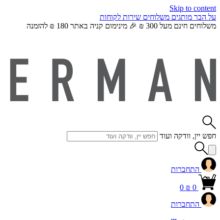
Skip to content
על הבר
מותגים
משלוחים
שירות לקוחות
משלוחים חינם מעל 300 ₪ 🎉 מינימום קניה באתר 180 ₪ להזמנה
חפש יין, וודקה ועוד
התחברות
0
₪
0
התחברות