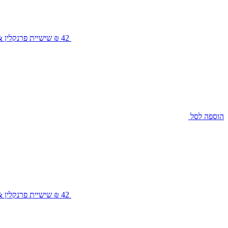
42 ₪
שישיית פרנקלין & סאנס
הוספה לסל
42 ₪
שישיית פרנקלין & סא