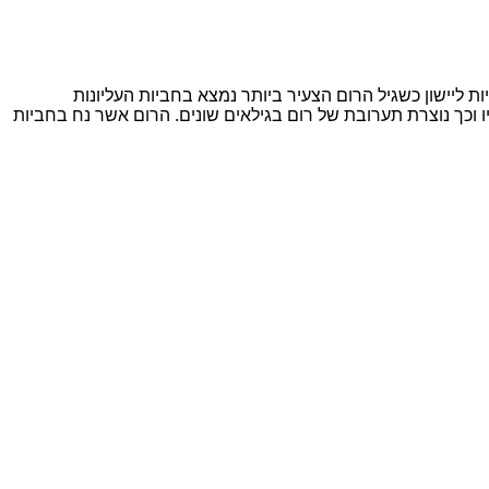
 חביות ליישון כשגיל הרום הצעיר ביותר נמצא בחביות העליונות
כך נוצרת תערובת של רום בגילאים שונים. הרום אשר נח בחביות