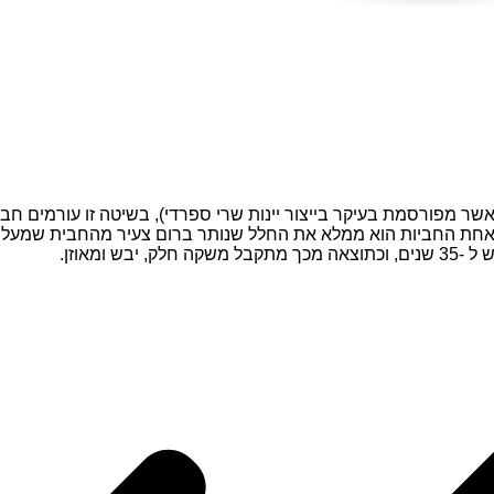
רה (שיטה אשר מפורסמת בעיקר בייצור יינות שרי ספרדי), בשיטה זו עורמים
חת החביות הוא ממלא את החלל שנותר ברום צעיר מהחבית שמעליו ו
ומאוזן.