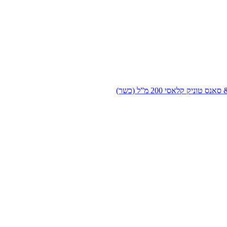
 טוניק קלאסי 200 מ”ל (כשר)