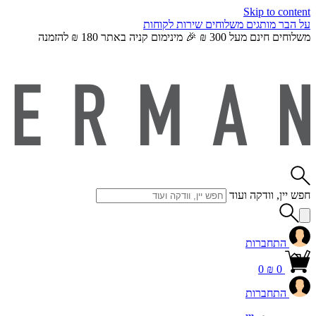
Skip to content
על הבר
מותגים
משלוחים
שירות לקוחות
משלוחים חינם מעל 300 ₪ 🎉 מינימום קניה באתר 180 ₪ להזמנה
חפש יין, וודקה ועוד
התחברות
0
₪
0
התחברות