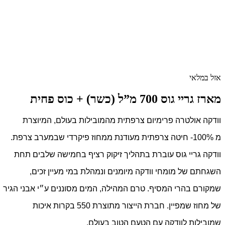
אזל במלאי
מארז גריי גוס 700 מ”ל (כשר) + כוס פחית
וודקה אולטרה פרימיום צרפתית מהמובילות בעולם, המיוצרת
מ 100%- חיטה צרפתית מעודנת ממחוז פיקרדי שבמערב צרפת.
וודקה גריי גוס עוברת בתהליך זיקוק רציף בחמישה שלבים תחת
השגחתם של מומחי וודקה מיומנים ונמהלת במי מעיין זכים,
שמקורם בהרי המסיף.
טרם המהילה, המים מסוננים ע״י אבני הגיר
של מחוז שמפיין.
חברת הייצור מתוצרת 550 בקרות איכות
שמובילות לוודקה עם הטעם הטוב בעולם.