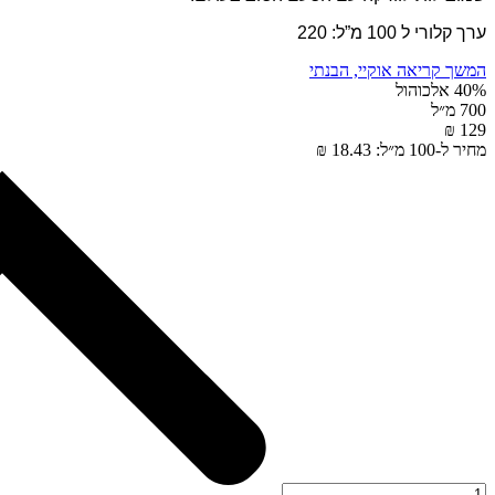
ערך קלורי ל 100 מ”ל: 220
המשך קריאה
אוקיי, הבנתי
40% אלכוהול
700 מ״ל
129 ₪
מחיר ל-100 מ״ל: 18.43 ₪