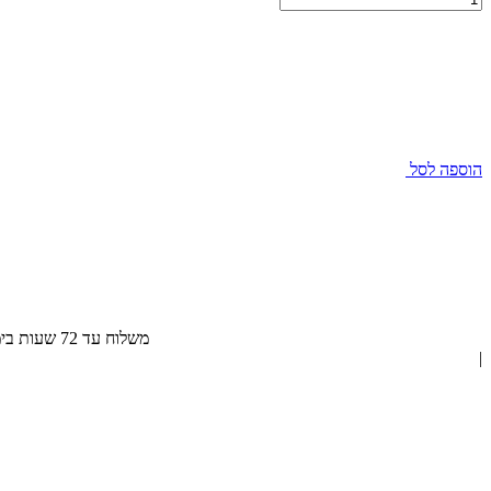
הוספה לסל
משלוח עד 72 שעות בימי חול, חינם בהזמנה מעל 300 ₪
|