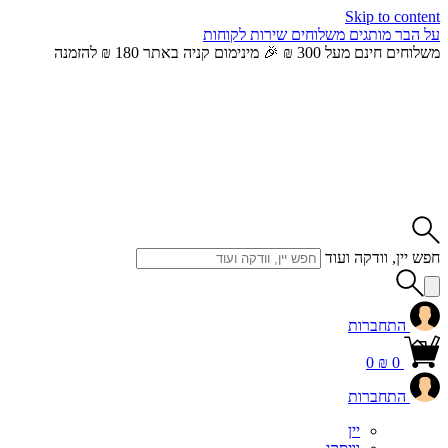
Skip to content
על הבר
מותגים
משלוחים
שירות לקוחות
משלוחים חינם מעל 300 ₪ 🎉 מינימום קניה באתר 180 ₪ להזמנה
חפש יין, וודקה ועוד
התחברות
0
₪
0
התחברות
יין