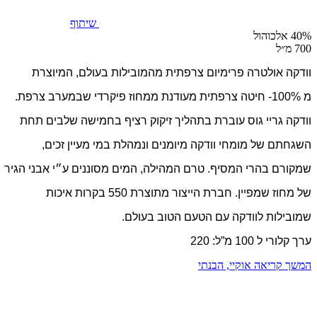
שיתוף
40% אלכוהול
700 מ״ל
וודקה אולטרה פרימיום צרפתית מהמובילות בעולם, המיוצרת
מ 100%- חיטה צרפתית מעודנת ממחוז פיקרדי שבמערב צרפת.
וודקה גריי גוס עוברת בתהליך זיקוק רציף בחמישה שלבים תחת
השגחתם של מומחי וודקה מיומנים ונמהלת במי מעיין זכים,
שמקורם בהרי המסיף.
טרם המהילה, המים מסוננים ע״י אבני הגיר
של מחוז שמפיין.
חברת הייצור מתוצרת 550 בקרות איכות
שמובילות לוודקה עם הטעם הטוב בעולם.
ערך קלורי ל 100 מ”ל: 220
המשך קריאה
אוקיי, הבנתי