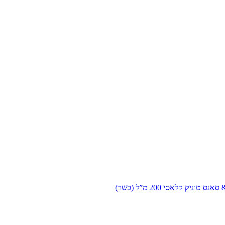
 טוניק קלאסי 200 מ”ל (כשר)