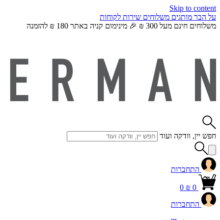
Skip to content
על הבר
מותגים
משלוחים
שירות לקוחות
משלוחים חינם מעל 300 ₪ 🎉 מינימום קניה באתר 180 ₪ להזמנה
חפש יין, וודקה ועוד
התחברות
0
₪
0
התחברות