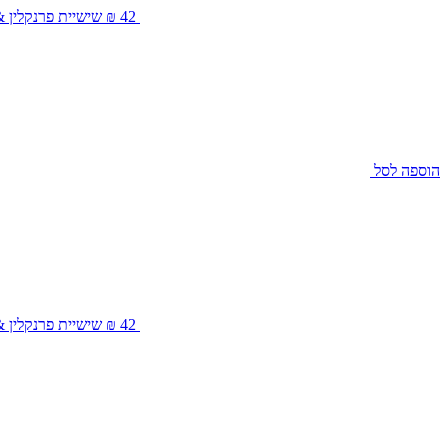
42 ₪
שישיית פרנקלין & סאנס
הוספה לסל
42 ₪
שישיית פרנקלין & סא