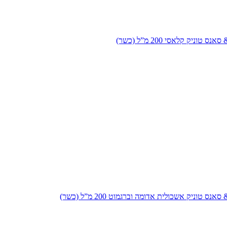
 טוניק קלאסי 200 מ”ל (כשר)
נס טוניק אשכולית אדומה וברגמוט 200 מ”ל (כשר)