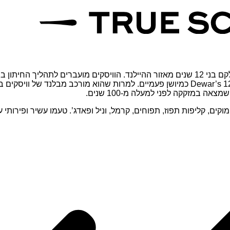
הוויסקים מועברים לתהליך החיתון בחביות ע
למרות שהוא מורכב מבלנד של וויסקים בע
 במזקקה לפני למעלה מ-100 שנים.
טעמו עשיר ופירותי ע