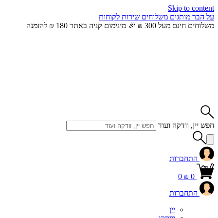
Skip to content
על הבר
מותגים
משלוחים
שירות לקוחות
משלוחים חינם מעל 300 ₪ 🎉 מינימום קניה באתר 180 ₪ להזמנה
חפש יין, וודקה ועוד
התחברות
0
₪
0
התחברות
יין