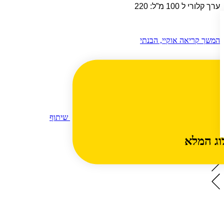
ערך קלורי ל 100 מ”ל: 220
המשך קריאה
אוקיי, הבנתי
שיתוף
מוצרים מהקטגוריה
וג המלא