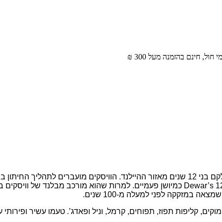
הוויסקים מועברים לתהליך החיתון בחביות ע
למרות שהוא מורכב מבלנד של וויסקים בע
 במזקקה לפני למעלה מ-100 שנים.
טעמו עשיר ופירותי ע