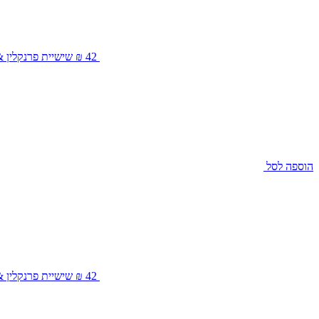
42 ₪
שישיית פרנקלין & סאנס
הוספה לסל
42 ₪
שישיית פרנקלין & סא