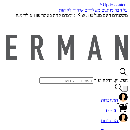
Skip to content
על הבר
מותגים
משלוחים
שירות לקוחות
משלוחים חינם מעל 300 ₪ 🎉 מינימום קניה באתר 180 ₪ להזמנה
חפש יין, וודקה ועוד
התחברות
0
₪
0
התחברות