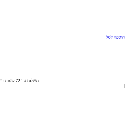
הוספה לסל
משלוח עד 72 שעות בימי חול, חינם בהזמנה מעל 300 ₪
|