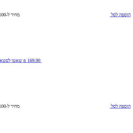
הוספה לסל
מחיר ל-100 מ״ל: 10.65 ₪
169.90 ₪
שאטו לסטאג’ סי
הוספה לסל
מחיר ל-100 מ״ל: 22.65 ₪