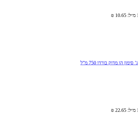
מון הו מדוק בורדו 750 מ”ל