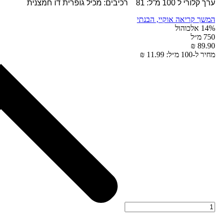
ערך קלורי ל 100 מ”ל: 81 רכיבים: מכיל גופרית דו חמצנית
המשך קריאה
אוקיי, הבנתי
14% אלכוהול
750 מ״ל
89.90 ₪
מחיר ל-100 מ״ל: 11.99 ₪