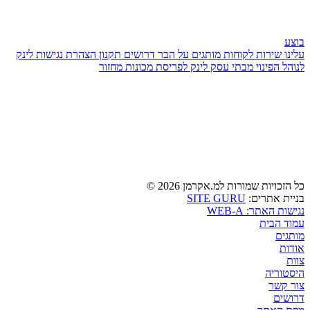
בוצע
עלינו
שירות לקוחות
מותגים
על הבר
דרושים
תקנון
הצהרת נגישות
לינק
לנוהל הפינוי מבתי עסק
לינק לפריסת מכונות מחזור
כל הזכויות שמורות למ.אקרמן 2026 ©
בניית אתרים:
SITE GURU
נגישות האתר: WEB-A
עמוד הבית
מותגים
אודות
צוות
היסטוריה
צור קשר
דרושים