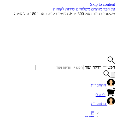
Skip to content
על הבר
מותגים
משלוחים
שירות לקוחות
משלוחים חינם מעל 300 ₪ 🎉 מינימום קניה באתר 180 ₪ להזמנה
חפש יין, וודקה ועוד
התחברות
0
₪
0
התחברות
יין