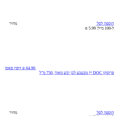
הוספה לסל
מחיר
ל-100 מ״ל: 5.99 ₪
64.90 ₪
דופיו פאסו
פרוסקו DOC יין מבעבע לבן יבש מאוד, 750 מ”ל
הוספה לסל
מחיר