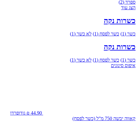
ספרד
(2)
הצג עוד
כשרות
נקה
כשר
(1)
כשר לפסח
(1)
לא כשר
(1)
כשרות
נקה
כשר
(1)
כשר לפסח
(1)
לא כשר
(1)
איפוס סינונים
44.90 ₪
גודופרדו
קאווה יבשה 750 מ”ל (כשר לפסח)