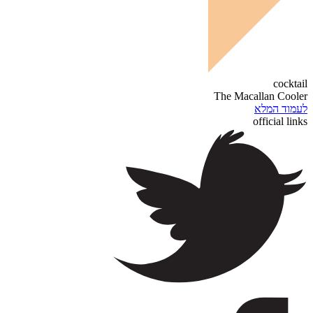
cocktail
The Macallan Cooler
לעמוד המלא
official links