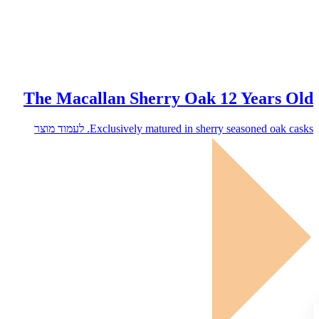
The Macallan Sherry Oak 12 Years Old
לעמוד מוצר
Exclusively matured in sherry seasoned oak casks.