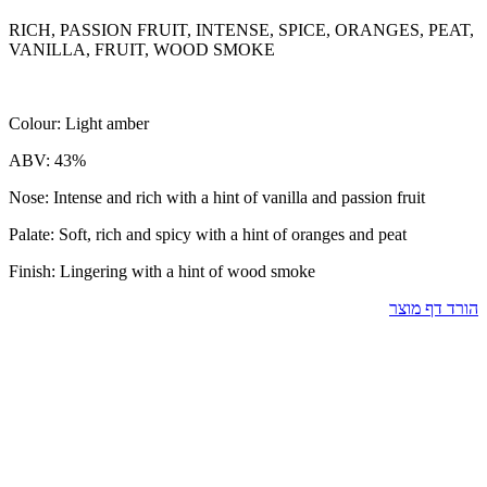
RICH, PASSION FRUIT, INTENSE, SPICE, ORANGES, PEAT,
VANILLA, FRUIT, WOOD SMOKE
Colour: Light amber
ABV: 43%
Nose: Intense and rich with a hint of vanilla and passion fruit
Palate: Soft, rich and spicy with a hint of oranges and peat
Finish: Lingering with a hint of wood smoke
הורד דף מוצר