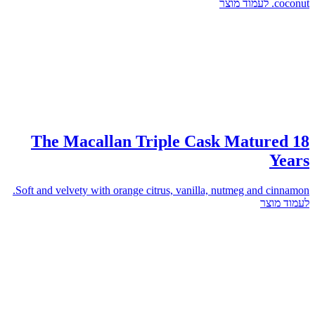
לעמוד מוצר
coconut.
The Macallan Triple Cask Matured 18
Years
Soft and velvety with orange citrus, vanilla, nutmeg and cinnamon.
לעמוד מוצר