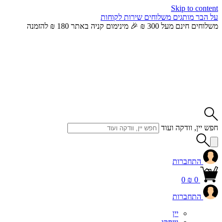
Skip to content
על הבר
מותגים
משלוחים
שירות לקוחות
משלוחים חינם מעל 300 ₪ 🎉 מינימום קניה באתר 180 ₪ להזמנה
חפש יין, וודקה ועוד
התחברות
0
₪
0
התחברות
יין