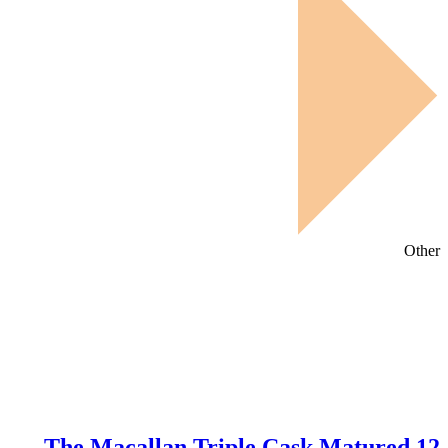
Other
The Macallan Triple Cask Matured 12