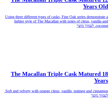
Years Old
Using three different types of casks, Fine Oak series demonstrate a
lighter style of The Macallan with notes of citrus, vanilla and
לעמוד מוצר
coconut.
The Macallan Triple Cask Matured 18
Years
Soft and velvety with orange citrus, vanilla, nutmeg and cinnamon.
לעמוד מוצר