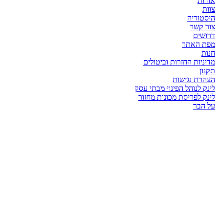
אודות
צוות
היסטוריה
צור קשר
דרושים
מפת האתר
חנות
מדיניות החזרות וביטולים
תקנון
הצהרת נגישות
לינק לנוהל הפינוי מבתי עסק
לינק לפריסת מכונות מחזור
על הבר