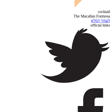
cocktail
The Macallan Formosa
לעמוד המלא
official links