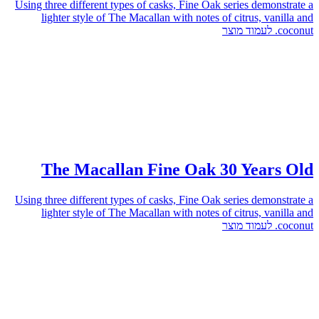
Using three different types of casks, Fine Oak series demonstrate a
lighter style of The Macallan with notes of citrus, vanilla and
לעמוד מוצר
coconut.
The Macallan Fine Oak 30 Years Old
Using three different types of casks, Fine Oak series demonstrate a
lighter style of The Macallan with notes of citrus, vanilla and
לעמוד מוצר
coconut.