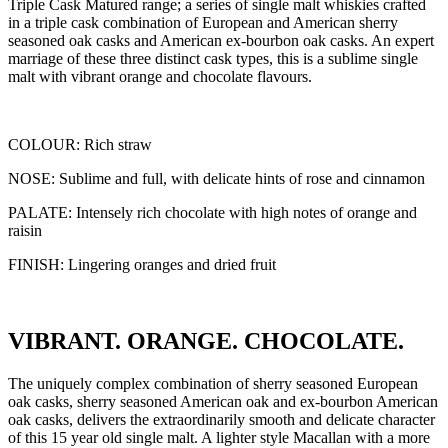
Triple Cask Matured range; a series of single malt whiskies crafted
in a triple cask combination of European and American sherry
seasoned oak casks and American ex-bourbon oak casks. An expert
marriage of these three distinct cask types, this is a sublime single
malt with vibrant orange and chocolate flavours.
COLOUR: Rich straw
NOSE: Sublime and full, with delicate hints of rose and cinnamon
PALATE: Intensely rich chocolate with high notes of orange and
raisin
FINISH: Lingering oranges and dried fruit
VIBRANT. ORANGE. CHOCOLATE.
The uniquely complex combination of sherry seasoned European
oak casks, sherry seasoned American oak and ex-bourbon American
oak casks, delivers the extraordinarily smooth and delicate character
of this 15 year old single malt. A lighter style Macallan with a more