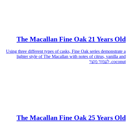
The Macallan Fine Oak 21 Years Old
Using three different types of casks, Fine Oak series demonstrate a
lighter style of The Macallan with notes of citrus, vanilla and
לעמוד מוצר
coconut.
The Macallan Fine Oak 25 Years Old