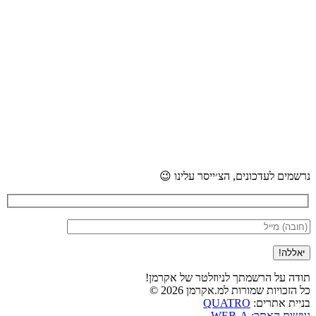
נרשמים לעדכונים, הצ׳ייסר עלינו 😉
תודה על הרשמתך לניוזלטר של אקרמן!
כל הזכויות שמורות למ.אקרמן 2026 ©
QUATRO
בניית אתרים:
נגישות האתר: WEB-A