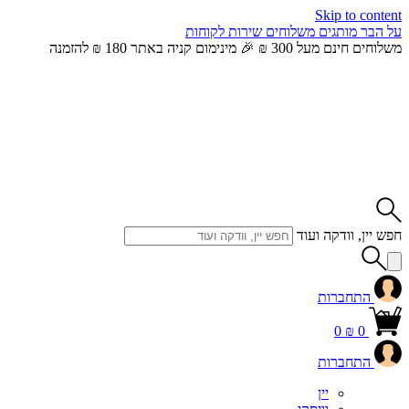
Skip to content
על הבר
מותגים
משלוחים
שירות לקוחות
משלוחים חינם מעל 300 ₪ 🎉 מינימום קניה באתר 180 ₪ להזמנה
חפש יין, וודקה ועוד
התחברות
0
₪
0
התחברות
יין