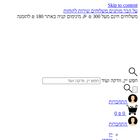
Skip to content
על הבר
מותגים
משלוחים
שירות לקוחות
משלוחים חינם מעל 300 ₪ 🎉 מינימום קניה באתר 180 ₪ להזמנה
חפש יין, וודקה ועוד
התחברות
0
₪
0
התחברות
יין