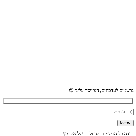
נרשמים לעדכונים, הצ׳ייסר עלינו 😉
תודה על הרשמתך לניוזלטר של אקרמן!