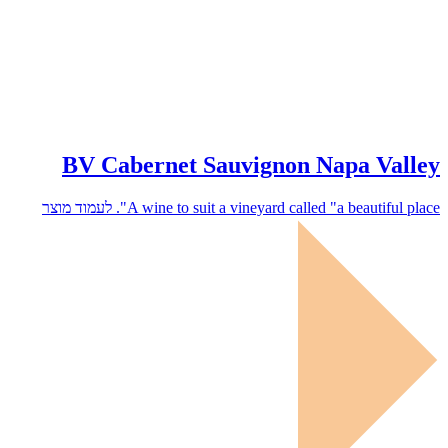
BV Cabernet Sauvignon Napa Valley
A wine to suit a vineyard called "a beautiful place".
לעמוד מוצר