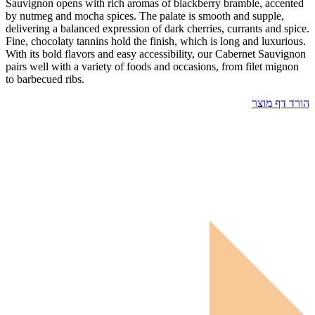
Sauvignon opens with rich aromas of blackberry bramble, accented
by nutmeg and mocha spices. The palate is smooth and supple,
delivering a balanced expression of dark cherries, currants and spice.
Fine, chocolaty tannins hold the finish, which is long and luxurious.
With its bold flavors and easy accessibility, our Cabernet Sauvignon
pairs well with a variety of foods and occasions, from filet mignon
to barbecued ribs.
הורד דף מוצר