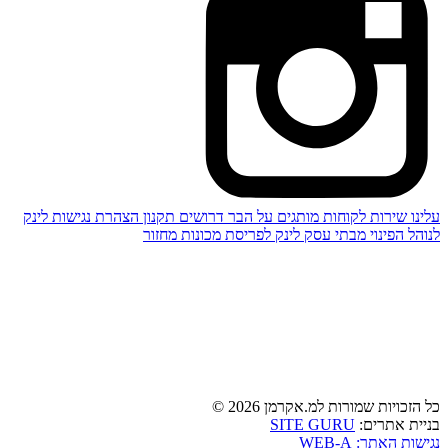
עלינו
שירות לקוחות
מותגים
על הבר
דרושים
תקנון
הצהרת נגישות
לינק
לנוהל הפינוי מבתי עסק
לינק לפריסת מכונות מחזור
כל הזכויות שמורות למ.אקרמן 2026 ©
בניית אתרים:
SITE GURU
נגישות האתר: WEB-A