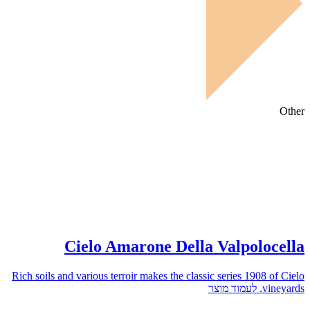
Other
Cielo Amarone Della Valpolocella
Rich soils and various terroir makes the classic series 1908 of Cielo
vineyards.
לעמוד מוצר