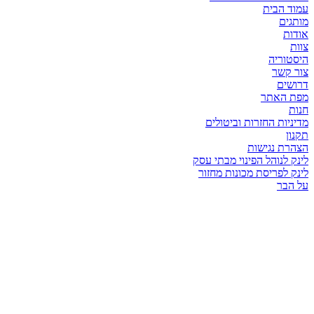
עמוד הבית
מותגים
אודות
צוות
היסטוריה
צור קשר
דרושים
מפת האתר
חנות
מדיניות החזרות וביטולים
תקנון
הצהרת נגישות
לינק לנוהל הפינוי מבתי עסק
לינק לפריסת מכונות מחזור
על הבר