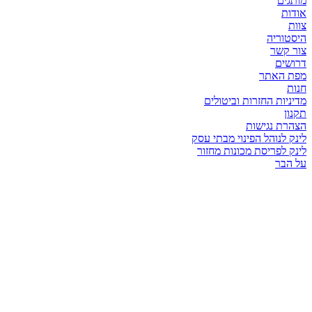
מותגים
אודות
צוות
היסטוריה
צור קשר
דרושים
מפת האתר
חנות
מדיניות החזרות וביטולים
תקנון
הצהרת נגישות
לינק לנוהל הפינוי מבתי עסק
לינק לפריסת מכונות מחזור
על הבר