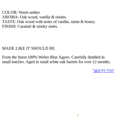
COLOR: Warm amber.
AROMA: Oak wood, vanilla & raisins.
TASTE: Oak wood with notes of vanilla, raisin & honey.
FINISH: Caramel & smoky notes.
MADE LIKE IT SHOULD BE
From the finest 100% Weber Blue Agave. Carefully distilled in
small batches. Aged in small white oak barrels for over 12 months.
הורד דף מוצר