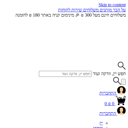
Skip to content
על הבר
מותגים
משלוחים
שירות לקוחות
משלוחים חינם מעל 300 ₪ 🎉 מינימום קניה באתר 180 ₪ להזמנה
חפש יין, וודקה ועוד
התחברות
0
₪
0
התחברות
יין