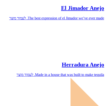
El Jimador Anejo
The best expression of el Jimador we’ve ever made.
לעמוד מוצר
Herradura Anejo
Made in a house that was built to make tequila.
לעמוד מוצר