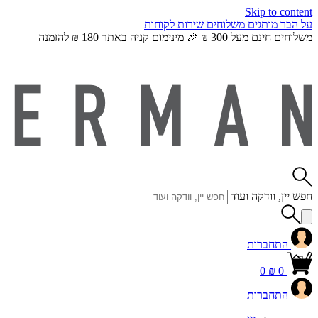
Skip to content
על הבר
מותגים
משלוחים
שירות לקוחות
משלוחים חינם מעל 300 ₪ 🎉 מינימום קניה באתר 180 ₪ להזמנה
חפש יין, וודקה ועוד
התחברות
0
₪
0
התחברות