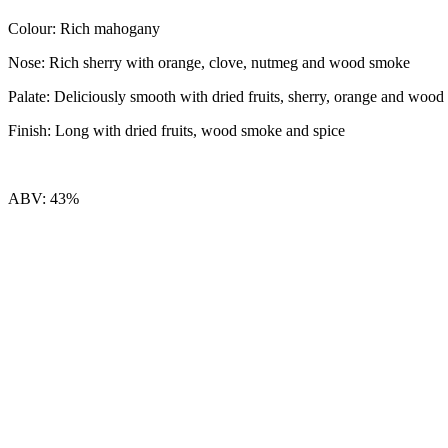
Colour: Rich mahogany
Nose: Rich sherry with orange, clove, nutmeg and wood smoke
Palate: Deliciously smooth with dried fruits, sherry, orange and woo
Finish: Long with dried fruits, wood smoke and spice
ABV: 43%