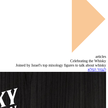
articles
Celebrating the Whisky
Joined by Israel's top mixology figures to talk about whisky
לעמוד המלא