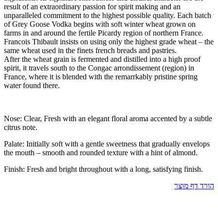
result of an extraordinary passion for spirit making and an
unparalleled commitment to the highest possible quality. Each batch
of Grey Goose Vodka begins with soft winter wheat grown on
farms in and around the fertile Picardy region of northern France.
Francois Thibault insists on using only the highest grade wheat – the
same wheat used in the finets french breads and pastries.
After the wheat grain is fermented and distilled into a high proof
spirit, it travels south to the Congac arrondissement (region) in
France, where it is blended with the remarrkably pristine spring
water found there.
Nose: Clear, Fresh with an elegant floral aroma accented by a subtle
citrus note.
Palate: Initially soft with a gentle sweetness that gradually envelops
the mouth – smooth and rounded texture with a hint of almond.
Finish: Fresh and bright throughout with a long, satisfying finish.
הורד דף מוצר