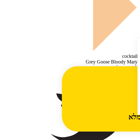
cocktail
Grey Goose Bloody Mary
לעמוד המלא
official links
מלא