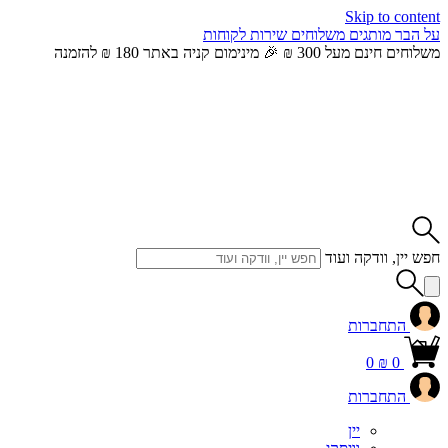
Skip to content
על הבר
מותגים
משלוחים
שירות לקוחות
משלוחים חינם מעל 300 ₪ 🎉 מינימום קניה באתר 180 ₪ להזמנה
חפש יין, וודקה ועוד
התחברות
0
₪
0
התחברות
יין