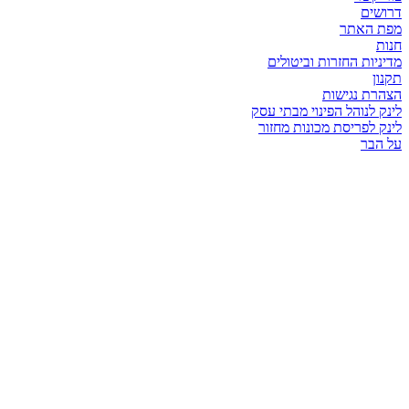
דרושים
מפת האתר
חנות
מדיניות החזרות וביטולים
תקנון
הצהרת נגישות
לינק לנוהל הפינוי מבתי עסק
לינק לפריסת מכונות מחזור
על הבר