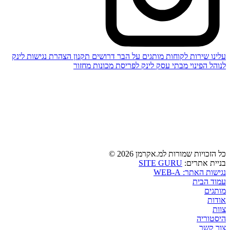
עלינו
שירות לקוחות
מותגים
על הבר
דרושים
תקנון
הצהרת נגישות
לינק
לנוהל הפינוי מבתי עסק
לינק לפריסת מכונות מחזור
כל הזכויות שמורות למ.אקרמן 2026 ©
בניית אתרים:
SITE GURU
נגישות האתר: WEB-A
עמוד הבית
מותגים
אודות
צוות
היסטוריה
צור קשר