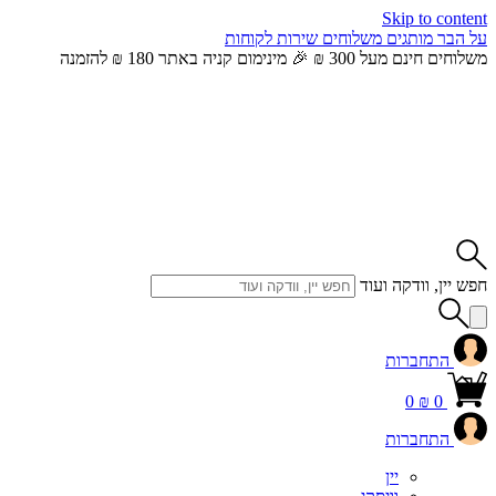
Skip to content
על הבר
מותגים
משלוחים
שירות לקוחות
משלוחים חינם מעל 300 ₪ 🎉 מינימום קניה באתר 180 ₪ להזמנה
חפש יין, וודקה ועוד
התחברות
0
₪
0
התחברות
יין