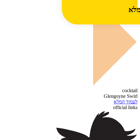
מלא
cocktail
Glengoyne Swirl
לעמוד המלא
official links