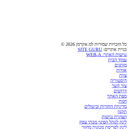
כל הזכויות שמורות למ.אקרמן 2026 ©
בניית אתרים:
SITE GURU
נגישות האתר: WEB-A
עמוד הבית
מותגים
אודות
צוות
היסטוריה
צור קשר
דרושים
מפת האתר
חנות
מדיניות החזרות וביטולים
תקנון
הצהרת נגישות
לינק לנוהל הפינוי מבתי עסק
לינק לפריסת מכונות מחזור