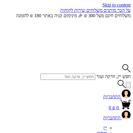
Skip to content
על הבר
מותגים
משלוחים
שירות לקוחות
משלוחים חינם מעל 300 ₪ 🎉 מינימום קניה באתר 180 ₪ להזמנה
חפש יין, וודקה ועוד
התחברות
0
₪
0
התחברות
יין