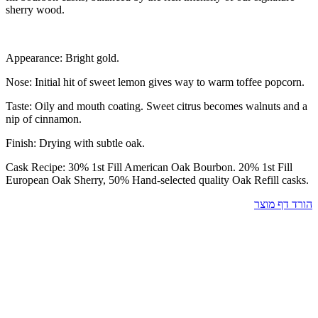
sherry wood.
Appearance: Bright gold.
Nose: Initial hit of sweet lemon gives way to warm toffee popcorn.
Taste: Oily and mouth coating. Sweet citrus becomes walnuts and a
nip of cinnamon.
Finish: Drying with subtle oak.
Cask Recipe: 30% 1st Fill American Oak Bourbon. 20% 1st Fill
European Oak Sherry, 50% Hand-selected quality Oak Refill casks.
הורד דף מוצר