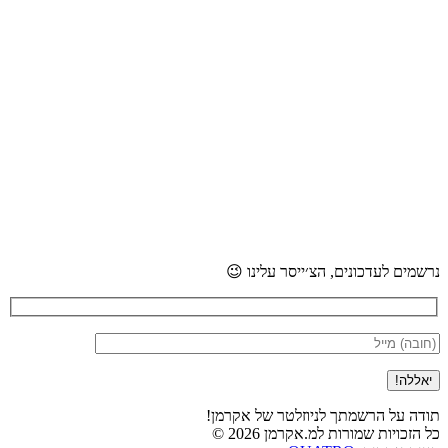
נרשמים לעדכונים, הצ׳ייסר עלינו 😉
תודה על הרשמתך לניוזלטר של אקרמן!
כל הזכויות שמורות למ.אקרמן 2026 ©