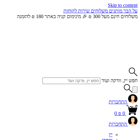
Skip to content
על הבר
מותגים
משלוחים
שירות לקוחות
משלוחים חינם מעל 300 ₪ 🎉 מינימום קניה באתר 180 ₪ להזמנה
חפש יין, וודקה ועוד
התחברות
0
₪
0
התחברות
יין