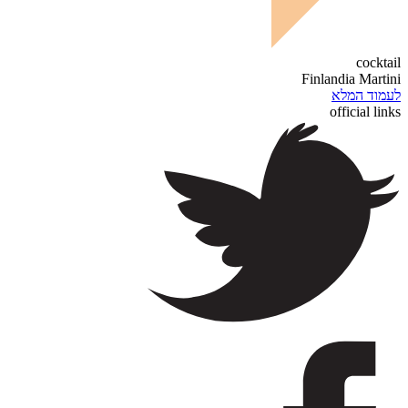
cocktail
Finlandia Martini
לעמוד המלא
official links