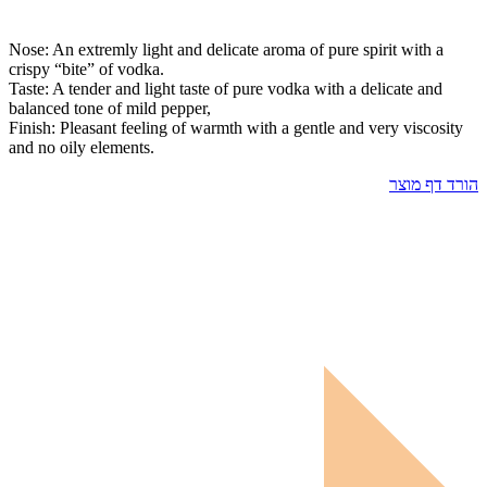
Nose: An extremly light and delicate aroma of pure spirit with a
crispy “bite” of vodka.
Taste: A tender and light taste of pure vodka with a delicate and
balanced tone of mild pepper,
Finish: Pleasant feeling of warmth with a gentle and very viscosity
and no oily elements.
הורד דף מוצר