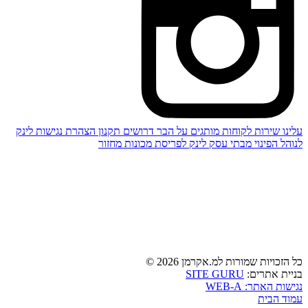
עלינו
שירות לקוחות
מותגים
על הבר
דרושים
תקנון
הצהרת נגישות
לינק
לנוהל הפינוי מבתי עסק
לינק לפריסת מכונות מחזור
כל הזכויות שמורות למ.אקרמן 2026 ©
SITE GURU
בניית אתרים:
נגישות האתר: WEB-A
עמוד הבית