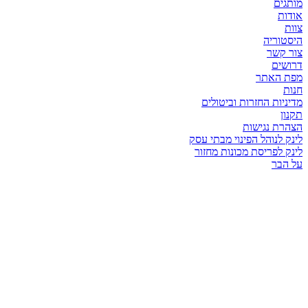
מותגים
אודות
צוות
היסטוריה
צור קשר
דרושים
מפת האתר
חנות
מדיניות החזרות וביטולים
תקנון
הצהרת נגישות
לינק לנוהל הפינוי מבתי עסק
לינק לפריסת מכונות מחזור
על הבר