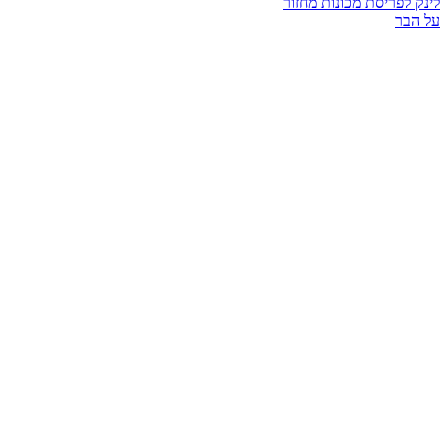
לינק לפריסת מכונות מחזור
על הבר