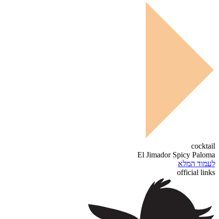
cocktail
El Jimador Spicy Paloma
לעמוד המלא
official links