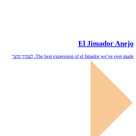
El Jimador Anejo
The best expression of el Jimador we’ve ever made.
לעמוד מוצר