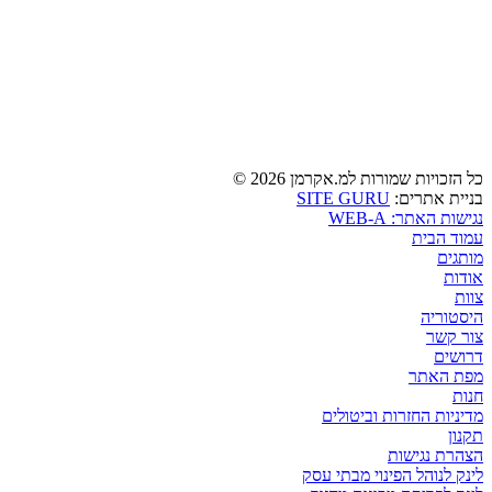
כל הזכויות שמורות למ.אקרמן 2026 ©
בניית אתרים:
SITE GURU
נגישות האתר: WEB-A
עמוד הבית
מותגים
אודות
צוות
היסטוריה
צור קשר
דרושים
מפת האתר
חנות
מדיניות החזרות וביטולים
תקנון
הצהרת נגישות
לינק לנוהל הפינוי מבתי עסק