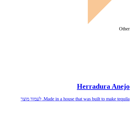
Other
Herradura Anejo
Made in a house that was built to make tequila.
לעמוד מוצר