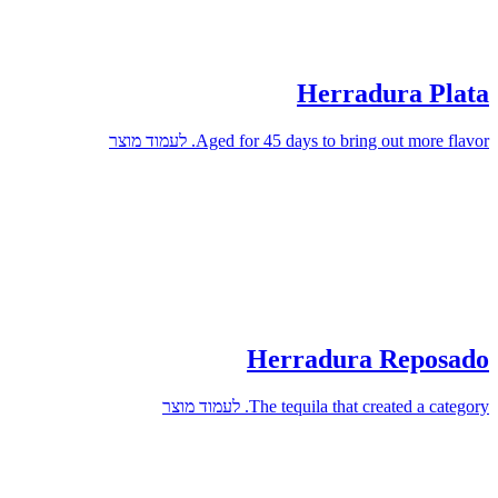
Herradura Plata
Aged for 45 days to bring out more flavor.
לעמוד מוצר
Herradura Reposado
The tequila that created a category.
לעמוד מוצר