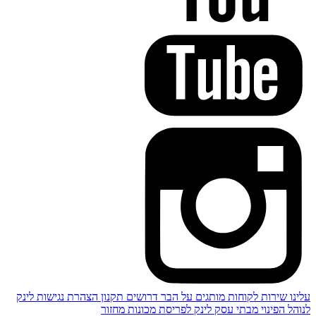
עלינו
שירות לקוחות
מותגים
על הבר
דרושים
תקנון
הצהרת נגישות
לינק
לנוהל הפינוי מבתי עסק
לינק לפריסת מכונות מחזור