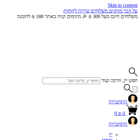
Skip to content
על הבר
מותגים
משלוחים
שירות לקוחות
משלוחים חינם מעל 300 ₪ 🎉 מינימום קניה באתר 180 ₪ להזמנה
חפש יין, וודקה ועוד
התחברות
0
₪
0
התחברות
יין