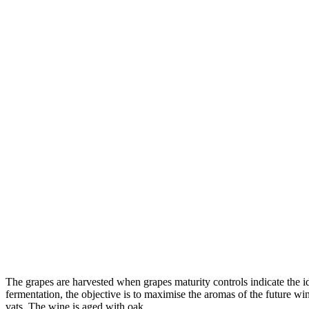
The grapes are harvested when grapes maturity controls indicate the 
fermentation, the objective is to maximise the aromas of the future wi
vats. The wine is aged with oak.