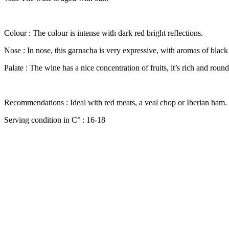
Colour : The colour is intense with dark red bright reflections.
Nose : In nose, this garnacha is very expressive, with aromas of black 
Palate : The wine has a nice concentration of fruits, it’s rich and round
Recommendations : Ideal with red meats, a veal chop or Iberian ham.
Serving condition in C° : 16-18