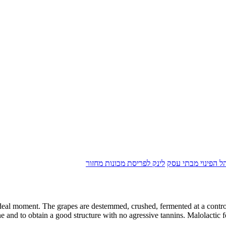
הל הפינוי מבתי עסק
לינק לפריסת מכונות מחזור
ideal moment. The grapes are destemmed, crushed, fermented at a contr
ne and to obtain a good structure with no agressive tannins. Malolactic 