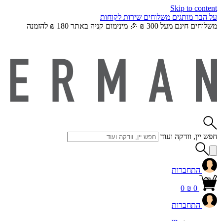
Skip to content
על הבר
מותגים
משלוחים
שירות לקוחות
משלוחים חינם מעל 300 ₪ 🎉 מינימום קניה באתר 180 ₪ להזמנה
חפש יין, וודקה ועוד
התחברות
0
₪
0
התחברות