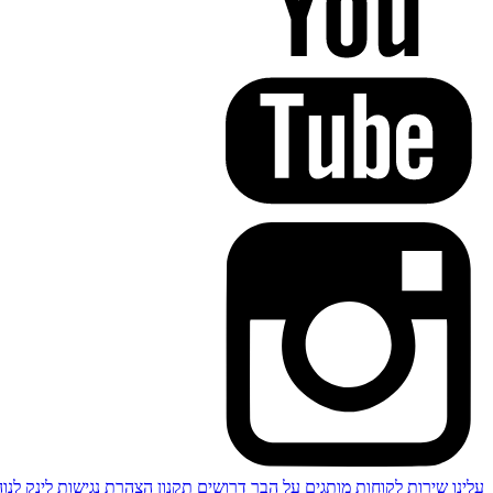
עלינו
שירות לקוחות
מותגים
על הבר
דרושים
תקנון
הצהרת נגישות
לינק לנו