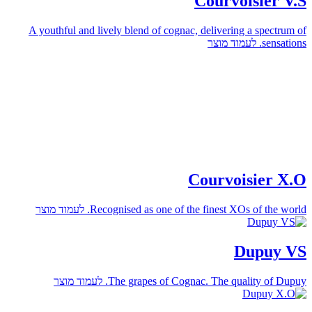
Courvoisier V.S
A youthful and lively blend of cognac, delivering a spectrum of
לעמוד מוצר
sensations.
Courvoisier X.O
לעמוד מוצר
Recognised as one of the finest XOs of the world.
Dupuy VS
לעמוד מוצר
The grapes of Cognac. The quality of Dupuy.