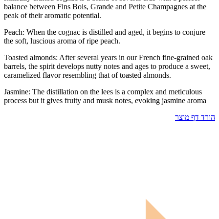
balance between Fins Bois, Grande and Petite Champagnes at the
peak of their aromatic potential.
Peach: When the cognac is distilled and aged, it begins to conjure
the soft, luscious aroma of ripe peach.
Toasted almonds: After several years in our French fine-grained oak
barrels, the spirit develops nutty notes and ages to produce a sweet,
caramelized flavor resembling that of toasted almonds.
Jasmine: The distillation on the lees is a complex and meticulous
process but it gives fruity and musk notes, evoking jasmine aroma
הורד דף מוצר