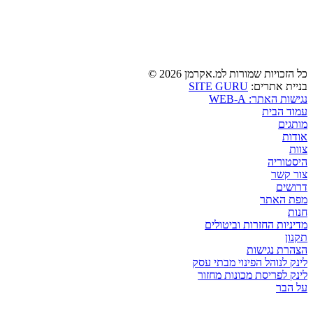
כל הזכויות שמורות למ.אקרמן 2026 ©
SITE GURU
בניית אתרים:
נגישות האתר: WEB-A
עמוד הבית
מותגים
אודות
צוות
היסטוריה
צור קשר
דרושים
מפת האתר
חנות
מדיניות החזרות וביטולים
תקנון
הצהרת נגישות
לינק לנוהל הפינוי מבתי עסק
לינק לפריסת מכונות מחזור
על הבר