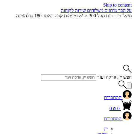
Skip to content
על הבר
מותגים
משלוחים
שירות לקוחות
משלוחים חינם מעל 300 ₪ 🎉 מינימום קניה באתר 180 ₪ להזמנה
חפש יין, וודקה ועוד
התחברות
0
₪
0
התחברות
יין