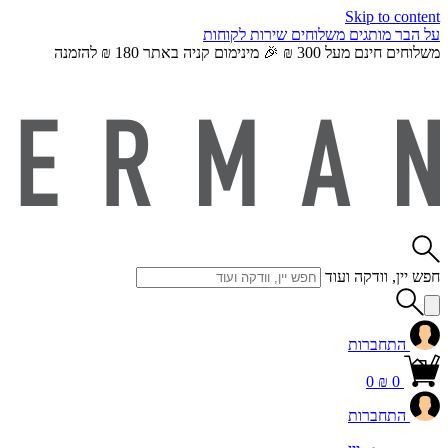
Skip to content
על הבר
מותגים
משלוחים
שירות לקוחות
משלוחים חינם מעל 300 ₪ 🎉 מינימום קניה באתר 180 ₪ להזמנה
חפש יין, וודקה ועוד
התחברות
0
₪
0
התחברות