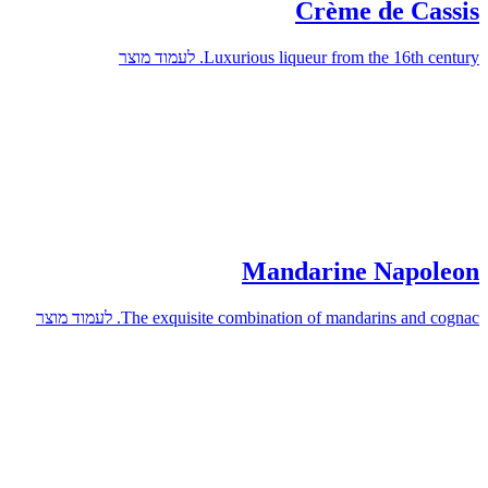
וד מוצר