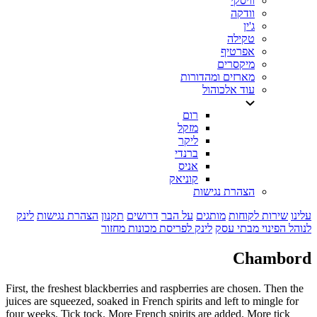
ישות
לינק
First, the fr
juices are sq
four weeks. 