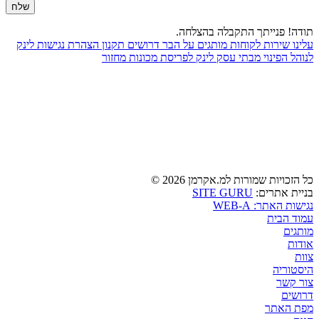
תודה! פנייתך התקבלה בהצלחה.
עלינו
שירות לקוחות
מותגים
על הבר
דרושים
תקנון
הצהרת נגישות
לינק
לנוהל הפינוי מבתי עסק
לינק לפריסת מכונות מחזור
כל הזכויות שמורות למ.אקרמן 2026 ©
בניית אתרים:
SITE GURU
נגישות האתר: WEB-A
עמוד הבית
מותגים
אודות
צוות
היסטוריה
צור קשר
דרושים
מפת האתר