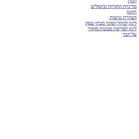
חנות
מדיניות החזרות וביטולים
תקנון
הצהרת נגישות
לינק לנוהל הפינוי מבתי עסק
לינק לפריסת מכונות מחזור
על הבר