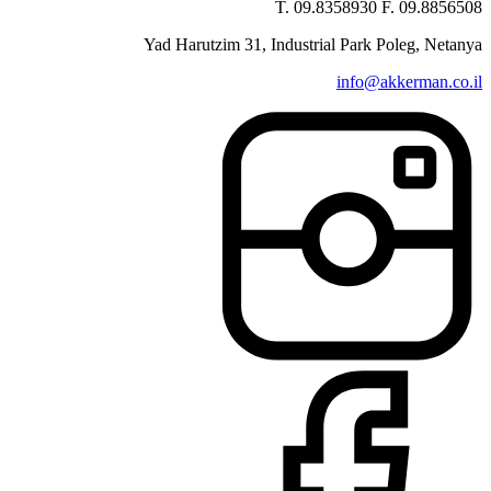
T. 09.8358930 F. 09.8856508
Yad Harutzim 31, Industrial Park Poleg, Netanya
info@akkerman.co.il