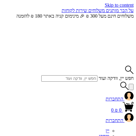
Skip to content
על הבר
מותגים
משלוחים
שירות לקוחות
משלוחים חינם מעל 300 ₪ 🎉 מינימום קניה באתר 180 ₪ להזמנה
חפש יין, וודקה ועוד
התחברות
0
₪
0
התחברות
יין