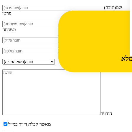
(חובה)שם
פרטי
(חובה)שם
משפחה
(חובה)מייל
(חובה)טלפון
מלא
הודעה
מאשר קבלת דיוור במייל