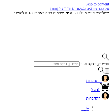
Skip to content
על הבר
מותגים
משלוחים
שירות לקוחות
משלוחים חינם מעל 300 ₪ 🎉 מינימום קניה באתר 180 ₪ להזמנה
חפש יין, וודקה ועוד
התחברות
0
₪
0
התחברות
יין