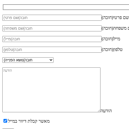
(חובה)שם פרטי
ה)שם משפחה
(חובה)מייל
(חובה)טלפון
הודעה
מאשר קבלת דיוור במייל