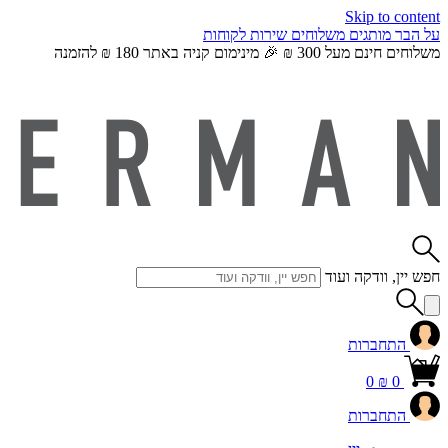
Skip to content
על הבר
מותגים
משלוחים
שירות לקוחות
משלוחים חינם מעל 300 ₪ 🎉 מינימום קניה באתר 180 ₪ להזמנה
חפש יין, וודקה ועוד
התחברות
0
₪
0
התחברות